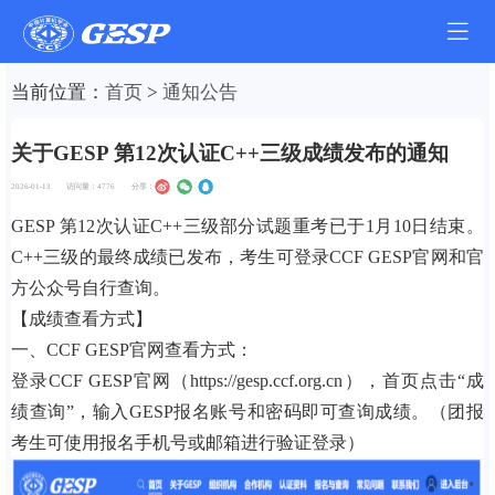
当前位置：
首页
>
通知公告
关于GESP 第12次认证C++三级成绩发布的通知
2026-01-13
访问量：
4776
分享：
GESP 第12次认证C++三级部分试题重考已于1月10日结束。
C++三级的最终成绩已发布，考生可登录CCF GESP官网和官
方公众号自行查询。
【成绩查看方式】
一、CCF GESP官网查看方式：
登录CCF GESP官网（https://gesp.ccf.org.cn），首页点击“成
绩查询”，输入GESP报名账号和密码即可查询成绩。（团报
考生可使用报名手机号或邮箱进行验证登录）