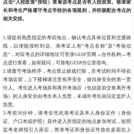
点击“入校政策”按钮）查看该考点是否有入校政策。敬请家
长和考生严格遵守考点学校的各项规则，并积极配合考点的
相关安排。
1.请提前熟悉指定的考试地点，确认考点具体位置和交通路
线，以便能按时到达。准考证上有“考点名称”及“考场信
息”，对应考点的详细地址可登录GESP官网→合作机构→考
点进行查看，如有疑问，可致电GESP办公室咨询。
2.请遵守考场秩序，考点禁止嬉戏打闹，非考试时间不得在
考场逗留，上下楼梯请注意有序安全，做自身安全的第一责
任人。考生进入考场前和离开考场后（包括提前交卷离开考
场）的人身安全由考生本人负责，未成年考生由法定监护人
负责。
3.考前30分钟，请考生凭此准考证及本人身份证件（身份
证、户口本或护照）原件进入所指定的地点参加考试，按照
监考老师指引入座后，将准考证和身份证件放在桌面右上