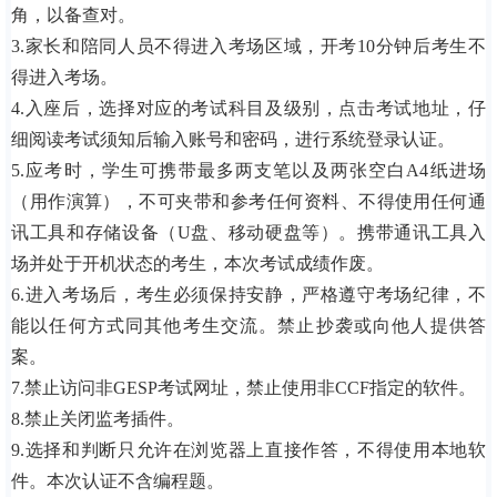
角，以备查对。
3.家长和陪同人员不得进入考场区域，开考10分钟后考生不
得进入考场。
4.入座后，选择对应的考试科目及级别，点击考试地址，仔
细阅读考试须知后输入账号和密码，进行系统登录认证。
5.应考时，学生可携带最多两支笔以及两张空白A4纸进场
（用作演算），不可夹带和参考任何资料、不得使用任何通
讯工具和存储设备（U盘、移动硬盘等）。携带通讯工具入
场并处于开机状态的考生，本次考试成绩作废。
6.进入考场后，考生必须保持安静，严格遵守考场纪律，不
能以任何方式同其他考生交流。禁止抄袭或向他人提供答
案。
7.禁止访问非GESP考试网址，禁止使用非CCF指定的软件。
8.禁止关闭监考插件。
9.选择和判断只允许在浏览器上直接作答，不得使用本地软
件。本次认证不含编程题。