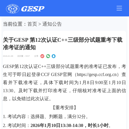
当前位置：
首页
>
通知公告
关于GESP 第12次认证C++三级部分试题重考下载
准考证的通知
2026-01-08
访问量：
5937
分享：
GESP第12次认证C++三级部分试题重考的准考证已发布，考
生可于即日起登录CCF GESP官网（https://gesp.ccf.org.cn）查
看并下载准考证，具体下载时间为1月8日9:00至1月10日
13:30。及时下载并打印准考证，仔细核对准考证上面的信
息，以免错过此次认证。
【重考安排】
1. 考试内容：选择题、判断题，满分32分。
2. 考试时间：
2026年1月10日13:30-14:30，时长1小时
。