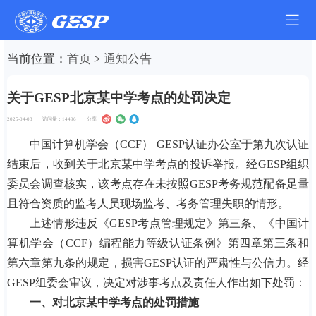
当前位置：
首页
>
通知公告
关于GESP北京某中学考点的处罚决定
2025-04-08
访问量：
14496
分享：
中国计算机学会（CCF） GESP认证办公室于第九次认证
结束后，收到关于北京某中学考点的投诉举报。经GESP组织
委员会调查核实，该考点存在未按照GESP考务规范配备足量
且符合资质的监考人员现场监考、考务管理失职的情形。
上述情形违反《GESP考点管理规定》第三条、《中国计
算机学会（CCF）编程能力等级认证条例》第四章第三条和
第六章第九条的规定，损害GESP认证的严肃性与公信力。经
GESP组委会审议，决定对涉事考点及责任人作出如下处罚：
一、对北京
某
中学考点的
处罚
措施